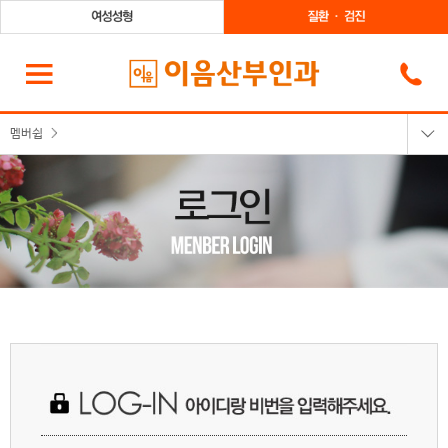
멤버쉽
로그인
회원가입
회원정보찾기
이용약관
개인정보취급방침