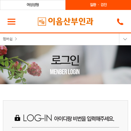
멤버쉽
로그인
회원가입
회원정보찾기
이용약관
개인정보취급방침