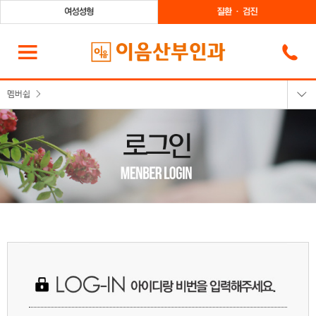
멤버쉽
로그인
회원가입
회원정보찾기
이용약관
개인정보취급방침