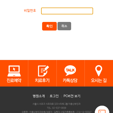
비밀번호
확인
취소
병원소개
로그인
PC버전 보기
서울시 서초구 서초대로 320 K타워 2층 이음산부인과
TEL. 02-537-0939
상호명 : 이음산부인과의원 대표자 : 김현진 사업자등록번호 : 214-14-55547