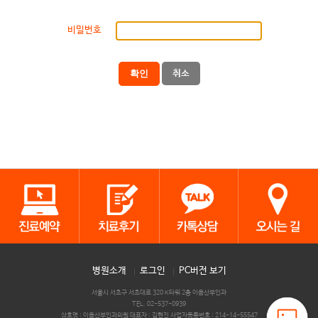
비밀번호
확인
취소
병원소개
로그인
PC버전 보기
서울시 서초구 서초대로 320 K타워 2층 이음산부인과
TEL. 02-537-0939
상호명 : 이음산부인과의원 대표자 : 김현진 사업자등록번호 : 214-14-55547