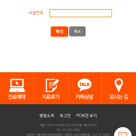
비밀번호
확인
취소
병원소개
로그인
PC버전 보기
서울시 서초구 서초대로 320 K타워 2층 이음산부인과
TEL. 02-537-0939
상호명 : 이음산부인과의원 대표자 : 김현진 사업자등록번호 : 214-14-55547